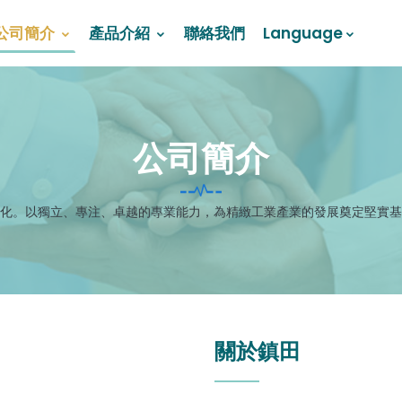
公司簡介
產品介紹
聯絡我們
Language
公司簡介
化。以獨立、專注、卓越的專業能力，為精緻工業產業的發展奠定堅實基
關於鎮田