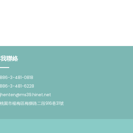
與我聯絡
886-3-481-0818
886-3-481-6228
jhenten@ms39.hinet.net
桃園市楊梅區梅獅路二段916巷31號