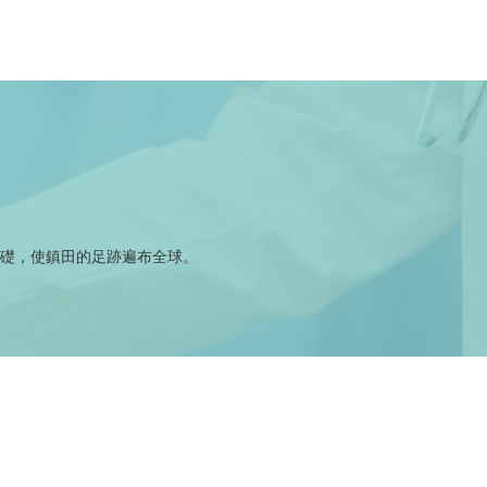
礎，使鎮田的足跡遍布全球。