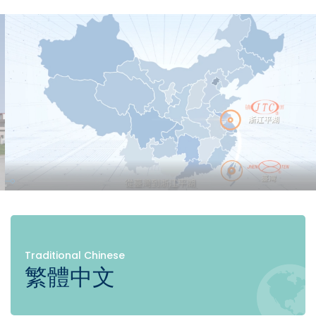
Traditional Chinese
繁體中文